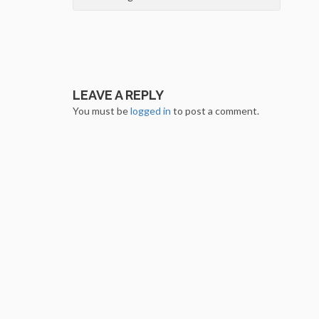
navigation
LEAVE A REPLY
You must be
logged in
to post a comment.