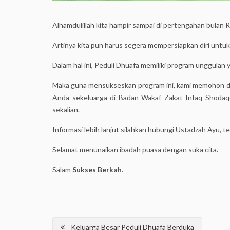
Alhamdulillah kita hampir sampai di pertengahan bulan
Artinya kita pun harus segera mempersiapkan diri untuk
Dalam hal ini, Peduli Dhuafa memiliki program unggulan 
Maka guna mensukseskan program ini, kami memohon d
Anda sekeluarga di Badan Wakaf Zakat Infaq Shodaq
sekalian.
Informasi lebih lanjut silahkan hubungi Ustadzah Ayu,
Selamat menunaikan ibadah puasa dengan suka cita.
Salam
Sukses Berkah
.
Post
Keluarga Besar Peduli Dhuafa Berduka