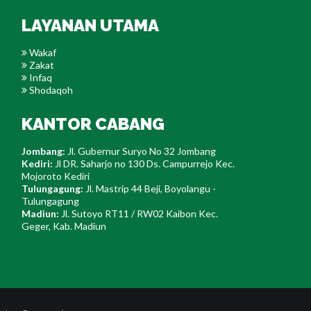
LAYANAN UTAMA
Wakaf
Zakat
Infaq
Shodaqoh
KANTOR CABANG
Jombang:
Jl. Gubernur Suryo No 32 Jombang
Kediri:
Jl DR. Saharjo no 130 Ds. Campurrejo Kec.
Mojoroto Kediri
Tulungagung:
Jl. Mastrip 44 Beji, Boyolangu -
Tulungagung
Madiun:
Jl. Sutoyo RT11 / RW02 Kaibon Kec.
Geger, Kab. Madiun