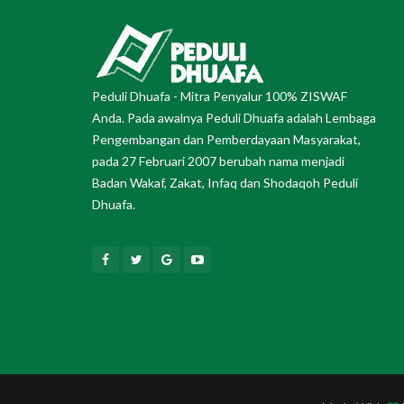
Peduli Dhuafa - Mitra Penyalur 100% ZISWAF
Anda. Pada awalnya Peduli Dhuafa adalah Lembaga
Pengembangan dan Pemberdayaan Masyarakat,
pada 27 Februari 2007 berubah nama menjadi
Badan Wakaf, Zakat, Infaq dan Shodaqoh Peduli
Dhuafa.
Facebook
Twitter
Google
Youtube