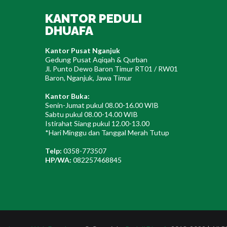
KANTOR PEDULI
DHUAFA
Kantor Pusat Nganjuk
Gedung Pusat Aqiqah & Qurban
Jl. Punto Dewo Baron Timur RT01 / RW01
Baron, Nganjuk, Jawa Timur
Kantor Buka:
Senin-Jumat pukul 08.00-16.00 WIB
Sabtu pukul 08.00-14.00 WIB
Istirahat Siang pukul 12.00-13.00
*Hari Minggu dan Tanggal Merah Tutup
Telp:
0358-773507
HP/WA:
082257468845