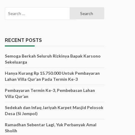
Search
for:
RECENT POSTS
Semoga Berkah Seluruh Rizkinya Bapak Karsono
Sekeluarga
Hanya Kurang Rp 15.750.000 Untuk Pembayaran
Lahan Villa Qur’an Pada Termin Ke-3
Pembayaran Termin Ke-3, Pembebasan Lahan
Villa Qur’an
Sedekah dan Infaq Jariyah Karpet Masjid Pelosok
Desa (Si Jempol)
Ramadhan Sebentar Lagi, Yuk Perbanyak Amal
Sholih