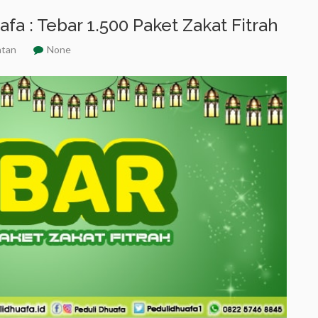
a : Tebar 1.500 Paket Zakat Fitrah
atan
None