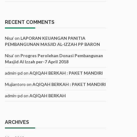
RECENT COMMENTS
Nisa'
on
LAPORAN KEUANGAN PANITIA
PEMBANGUNAN MASJID AL-IZZAH PP BARON
Nisa'
on
Progres Perolehan Donasi Pembangunan
Masjid Al Izzah per-7 April 2018
admin-pd
on
AQIQAH BERKAH : PAKET MANDIRI
Mujiantoro
on
AQIQAH BERKAH : PAKET MANDIRI
admin-pd
on
AQIQAH BERKAH
ARCHIVES