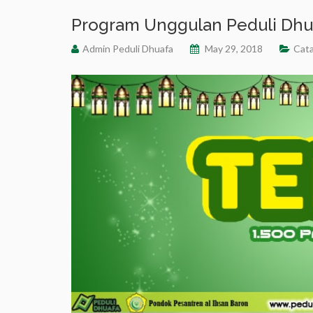
Program Unggulan Peduli Dhuaf
Admin Peduli Dhuafa
May 29, 2018
Cat