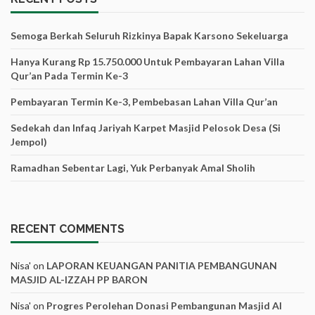
Semoga Berkah Seluruh Rizkinya Bapak Karsono Sekeluarga
Hanya Kurang Rp 15.750.000 Untuk Pembayaran Lahan Villa
Qur’an Pada Termin Ke-3
Pembayaran Termin Ke-3, Pembebasan Lahan Villa Qur’an
Sedekah dan Infaq Jariyah Karpet Masjid Pelosok Desa (Si
Jempol)
Ramadhan Sebentar Lagi, Yuk Perbanyak Amal Sholih
RECENT COMMENTS
Nisa'
on
LAPORAN KEUANGAN PANITIA PEMBANGUNAN
MASJID AL-IZZAH PP BARON
Nisa'
on
Progres Perolehan Donasi Pembangunan Masjid Al