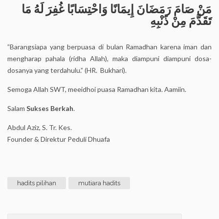
مَنْ صَامَ رَمَضَانَ إِيمَانًا وَاحْتِسَابًا غُفِرَ لَهُ مَا
تَقَدَّمَ مِنْ ذَنْبِهِ
”Barangsiapa yang berpuasa di bulan Ramadhan karena iman dan
mengharap pahala (ridha Allah), maka diampuni diampuni dosa-
dosanya yang terdahulu.” (HR. Bukhari).
Semoga Allah SWT, meeidhoi puasa Ramadhan kita. Aamiin.
Salam
Sukses Berkah
.
Abdul Aziz, S. Tr. Kes.
Founder & Direktur Peduli Dhuafa
hadits pilihan
mutiara hadits
Post