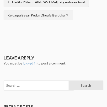
Hadits Pilihan : Allah SWT Melipatgandakan Amal
navigation
Keluarga Besar Peduli Dhuafa Berduka
LEAVE A REPLY
You must be
logged in
to post a comment.
Search
for:
RECENT POSTS