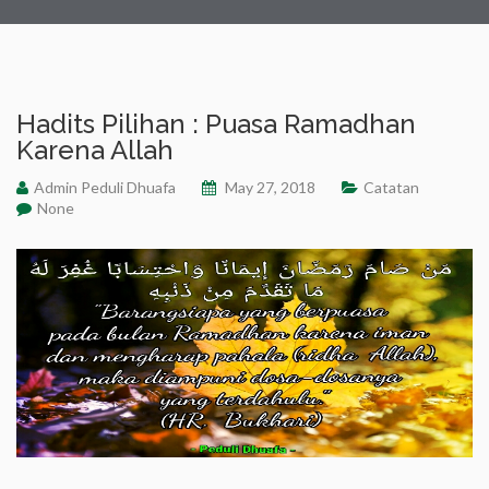
Hadits Pilihan : Puasa Ramadhan
Karena Allah
Admin Peduli Dhuafa
May 27, 2018
Catatan
None