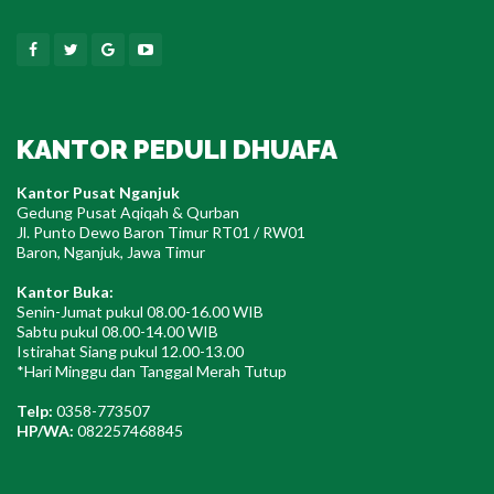
Facebook
Twitter
Google
Youtube
KANTOR PEDULI DHUAFA
Kantor Pusat Nganjuk
Gedung Pusat Aqiqah & Qurban
Jl. Punto Dewo Baron Timur RT01 / RW01
Baron, Nganjuk, Jawa Timur
Kantor Buka:
Senin-Jumat pukul 08.00-16.00 WIB
Sabtu pukul 08.00-14.00 WIB
Istirahat Siang pukul 12.00-13.00
*Hari Minggu dan Tanggal Merah Tutup
Telp:
0358-773507
HP/WA:
082257468845