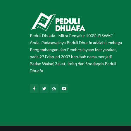
Peduli Dhuafa - Mitra Penyalur 100% ZISWAF
Anda. Pada awalnya Peduli Dhuafa adalah Lembaga
Pengembangan dan Pemberdayaan Masyarakat,
pada 27 Februari 2007 berubah nama menjadi
Badan Wakaf, Zakat, Infaq dan Shodaqoh Peduli
Dhuafa.
Facebook
Twitter
Google
Youtube