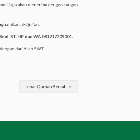
 kami juga akan menerima dengan tangan
ghafalkan al-Qur’an.
Soni, ST. HP dan WA 081217209001.
longan dari Allah SWT.
Tebar Qurban Berkah