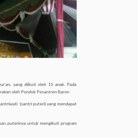
’an, yang diikuti oleh 15 anak. Pada
ggarakan oleh Pondok Pesantren Baron
santriwati (santri puteri) yang mendapat
rkan puterinya untuk mengikuti program