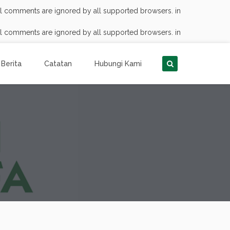
nal comments are ignored by all supported browsers. in
nal comments are ignored by all supported browsers. in
Berita
Catatan
Hubungi Kami