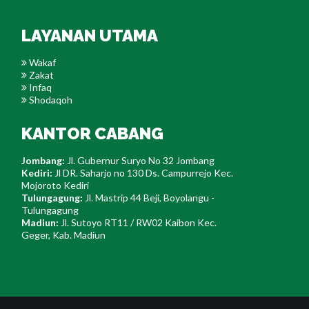
LAYANAN UTAMA
Wakaf
Zakat
Infaq
Shodaqoh
KANTOR CABANG
Jombang:
Jl. Gubernur Suryo No 32 Jombang
Kediri:
Jl DR. Saharjo no 130 Ds. Campurrejo Kec.
Mojoroto Kediri
Tulungagung:
Jl. Mastrip 44 Beji, Boyolangu -
Tulungagung
Madiun:
Jl. Sutoyo RT11 / RW02 Kaibon Kec.
Geger, Kab. Madiun