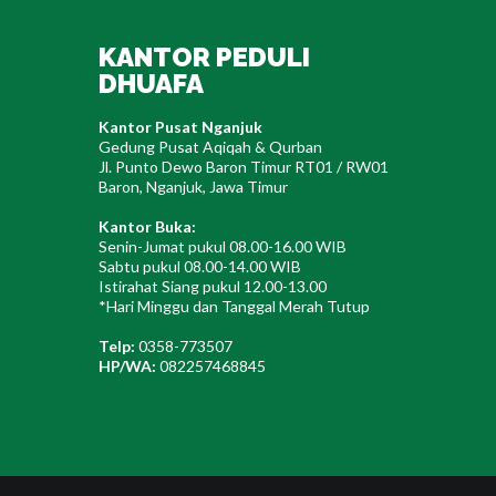
KANTOR PEDULI
DHUAFA
Kantor Pusat Nganjuk
Gedung Pusat Aqiqah & Qurban
Jl. Punto Dewo Baron Timur RT01 / RW01
Baron, Nganjuk, Jawa Timur
Kantor Buka:
Senin-Jumat pukul 08.00-16.00 WIB
Sabtu pukul 08.00-14.00 WIB
Istirahat Siang pukul 12.00-13.00
*Hari Minggu dan Tanggal Merah Tutup
Telp:
0358-773507
HP/WA:
082257468845