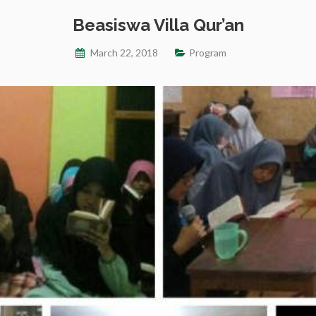
Beasiswa Villa Qur’an
March 22, 2018
Program