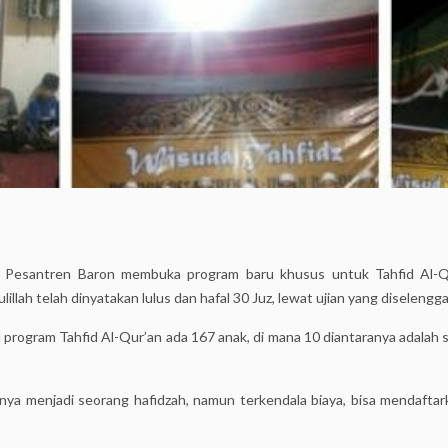
Pesantren Baron membuka program baru khusus untuk Tahfid Al-Qur
llah telah dinyatakan lulus dan hafal 30 Juz, lewat ujian yang diselen
 program Tahfid Al-Qur’an ada 167 anak, di mana 10 diantaranya adalah 
inya menjadi seorang hafidzah, namun terkendala biaya, bisa mendafta