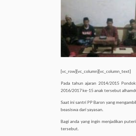
[vc_row][vc_column][vc_column_text]
Pada tahun ajaran 2014/2015 Pondok 
2016/2017 ke-15 anak tersebut alhamduli
Saat ini santri PP Baron yang mengambil
beasiswa dari yayasan.
Bagi anda yang ingin menjadikan puter
tersebut.